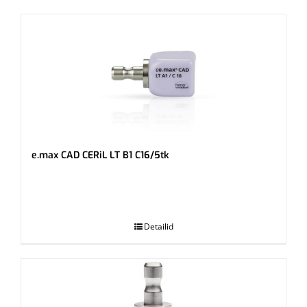
e.max CAD CERiL LT B1 C16/5tk
.
Detailid