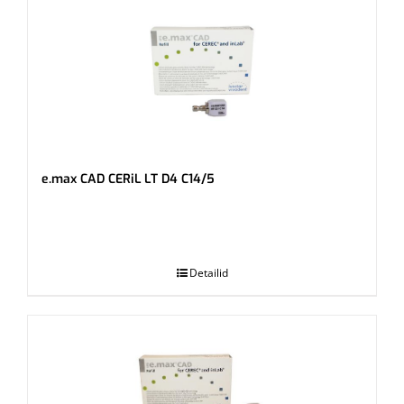
e.max CAD CERiL LT D4 C14/5
.
Detailid