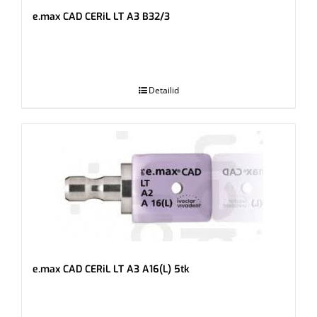
e.max CAD CERiL LT A3 B32/3
.
Detailid
e.max CAD CERiL LT A3 A16(L) 5tk
.