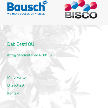
Dab Eesti OÜ
info@dabdental.ee
6 391 320
Minu konto
Ettevõttest
Kontakt