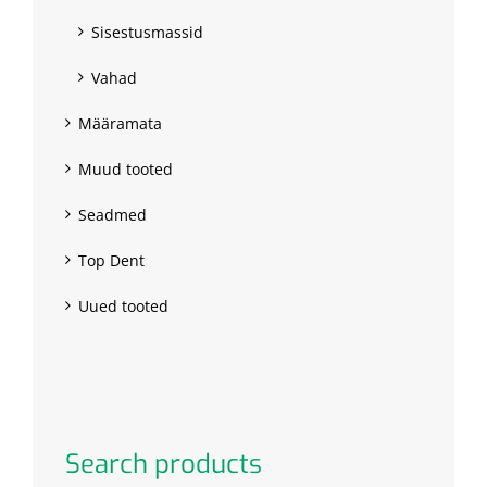
Sisestusmassid
Vahad
Määramata
Muud tooted
Seadmed
Top Dent
Uued tooted
Search products