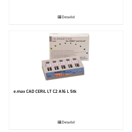
.
Detailid
e.max CAD CERiL LT C2 A16 L 5tk
.
Detailid