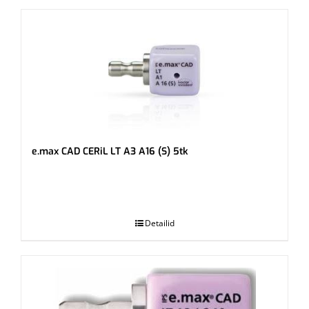
e.max CAD CERiL LT A3 A16 (S) 5tk
.
Detailid