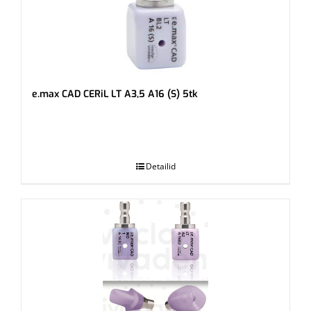
e.max CAD CERiL LT A3,5 A16 (S) 5tk
.
Detailid