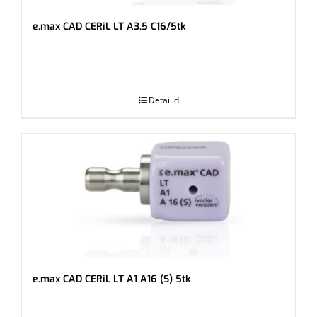
e.max CAD CERiL LT A3,5 C16/5tk
.
Detailid
e.max CAD CERiL LT A1 A16 (S) 5tk