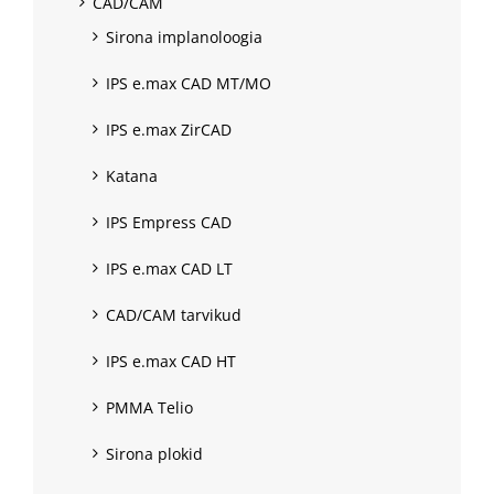
CAD/CAM
Sirona implanoloogia
IPS e.max CAD MT/MO
IPS e.max ZirCAD
Katana
IPS Empress CAD
IPS e.max CAD LT
CAD/CAM tarvikud
IPS e.max CAD HT
PMMA Telio
Sirona plokid