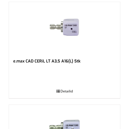
e.max CAD CERiL LT A3,5 A16(L) 5tk
.
Detailid