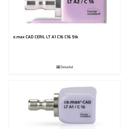
e.max CAD CERiL LT A1 C16 C16 5tk
.
Detailid