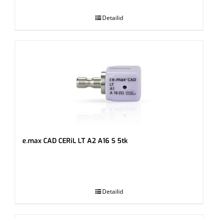
Detailid
e.max CAD CERiL LT A2 A16 S 5tk
.
Detailid