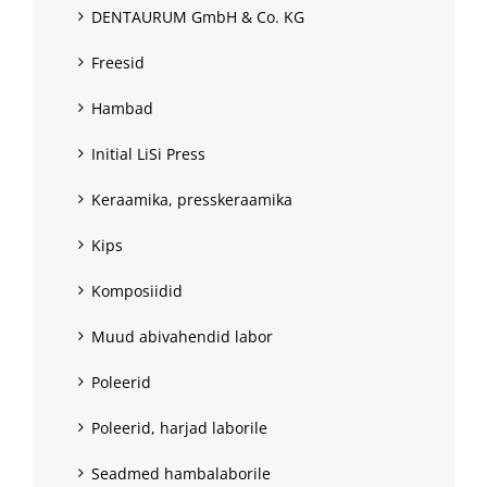
DENTAURUM GmbH & Co. KG
Freesid
Hambad
Initial LiSi Press
Keraamika, presskeraamika
Kips
Komposiidid
Muud abivahendid labor
Poleerid
Poleerid, harjad laborile
Seadmed hambalaborile