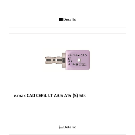
.
Detailid
e.max CAD CERiL LT A3,5 A14 (S) 5tk
.
Detailid