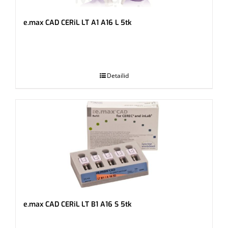
e.max CAD CERiL LT A1 A16 L 5tk
.
Detailid
e.max CAD CERiL LT B1 A16 S 5tk