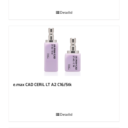
.
Detailid
e.max CAD CERiL LT A2 C16/5tk
.
Detailid