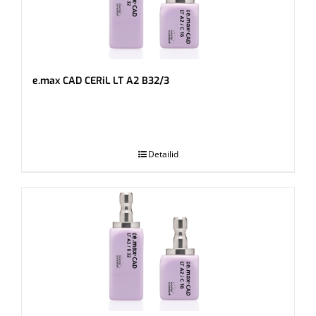
e.max CAD CERiL LT A2 B32/3
.
Detailid