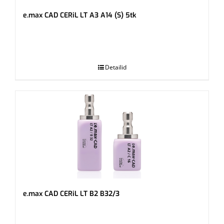
e.max CAD CERiL LT A3 A14 (S) 5tk
.
Detailid
e.max CAD CERiL LT B2 B32/3