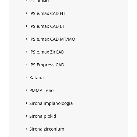
GC plokid
IPS e.max CAD HT
IPS e.max CAD LT
IPS e.max CAD MT/MO
IPS e.max ZirCAD
IPS Empress CAD
Katana
PMMA Telio
Sirona implanoloogia
Sirona plokid
Sirona zirconium