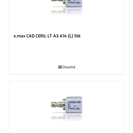
e.max CAD CERiL LT A3 A14 (L) 5tk
.
Detailid