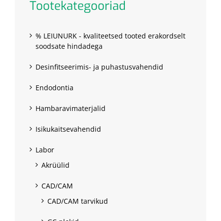
Tootekategooriad
% LEIUNURK - kvaliteetsed tooted erakordselt
soodsate hindadega
Desinfitseerimis- ja puhastusvahendid
Endodontia
Hambaravimaterjalid
Isikukaitsevahendid
Labor
Akrüülid
CAD/CAM
CAD/CAM tarvikud