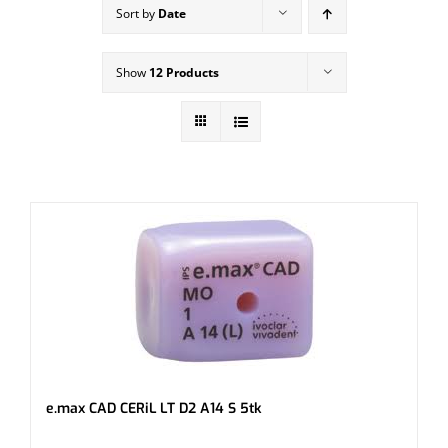
Sort by
Date
Show
12 Products
e.max CAD CERiL LT D2 A14 S 5tk