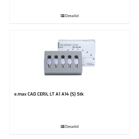
.
Detailid
e.max CAD CERiL LT A1 A14 (S) 5tk
.
Detailid