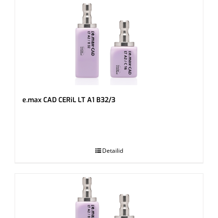
e.max CAD CERiL LT A1 B32/3
.
Detailid