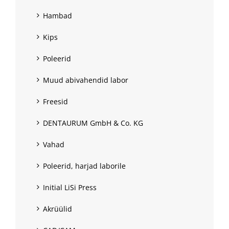
Hambad
Kips
Poleerid
Muud abivahendid labor
Freesid
DENTAURUM GmbH & Co. KG
Vahad
Poleerid, harjad laborile
Initial LiSi Press
Akrüülid