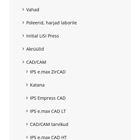
Vahad
Poleerid, harjad laborile
Initial LiSi Press
Akrüülid
CAD/CAM
IPS e.max ZirCAD
Katana
IPS Empress CAD
IPS e.max CAD LT
CAD/CAM tarvikud
IPS e.max CAD HT