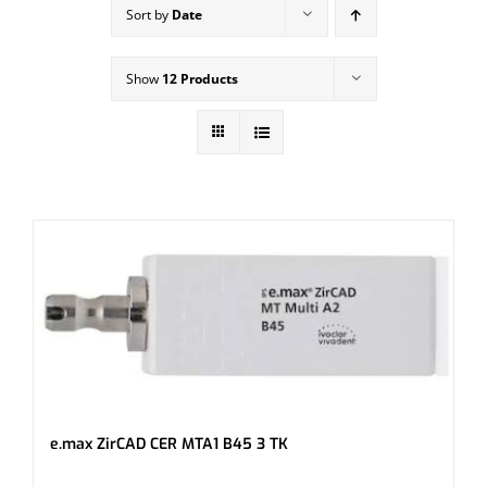
Sort by
Date
Show
12 Products
e.max ZirCAD CER MTA1 B45 3 TK