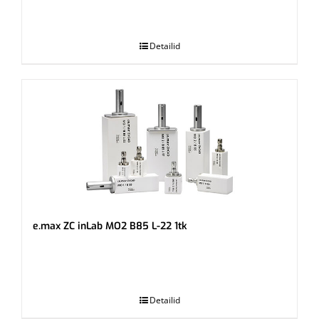
.
Detailid
e.max ZC inLab MO2 B85 L-22 1tk
.
Detailid