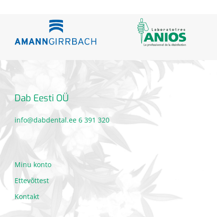
Dab Eesti OÜ
info@dabdental.ee
6 391 320
Minu konto
Ettevõttest
Kontakt