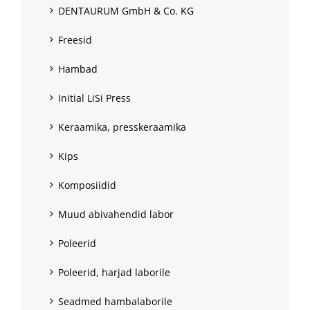
DENTAURUM GmbH & Co. KG
Freesid
Hambad
Initial LiSi Press
Keraamika, presskeraamika
Kips
Komposiidid
Muud abivahendid labor
Poleerid
Poleerid, harjad laborile
Seadmed hambalaborile