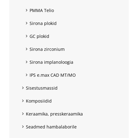
PMMA Telio
Sirona plokid
GC plokid
Sirona zirconium
Sirona implanoloogia
IPS e.max CAD MT/MO
Sisestusmassid
Komposiidid
Keraamika, presskeraamika
Seadmed hambalaborile