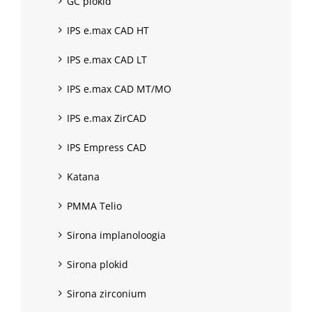
GC plokid
IPS e.max CAD HT
IPS e.max CAD LT
IPS e.max CAD MT/MO
IPS e.max ZirCAD
IPS Empress CAD
Katana
PMMA Telio
Sirona implanoloogia
Sirona plokid
Sirona zirconium