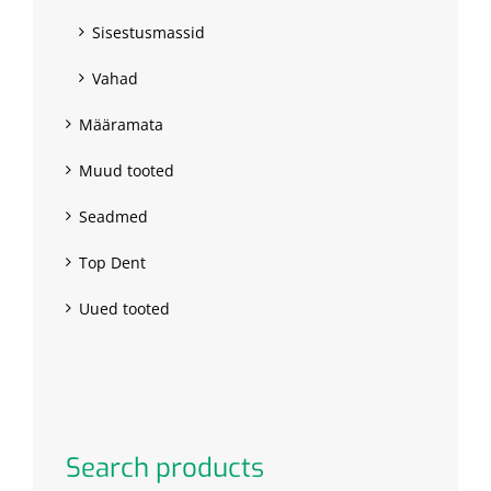
Sisestusmassid
Vahad
Määramata
Muud tooted
Seadmed
Top Dent
Uued tooted
Search products