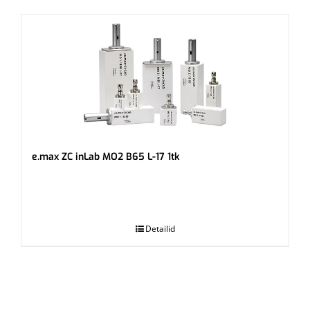
e.max ZC inLab MO2 B65 L-17 1tk
.
Detailid