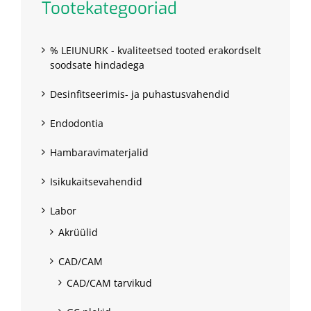
Tootekategooriad
% LEIUNURK - kvaliteetsed tooted erakordselt
soodsate hindadega
Desinfitseerimis- ja puhastusvahendid
Endodontia
Hambaravimaterjalid
Isikukaitsevahendid
Labor
Akrüülid
CAD/CAM
CAD/CAM tarvikud