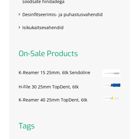
soodsate hindadega
Desinfitseerimis- ja puhastusvahendid
Isikukaitsevahendid
On-Sale Products
K-Reamer 15 25mm, 6tk Sendoline
H-File 30 25mm TopDent, 6tk
K-Reamer 40 25mm TopDent, 6tk
Tags