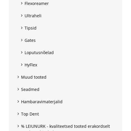
Flexoreamer
Ultraheli
Tipsid
Gates
Loputusnõelad
HyFlex
Muud tooted
Seadmed
Hambaravimaterjalid
Top Dent
% LEIUNURK - kvaliteetsed tooted erakordselt