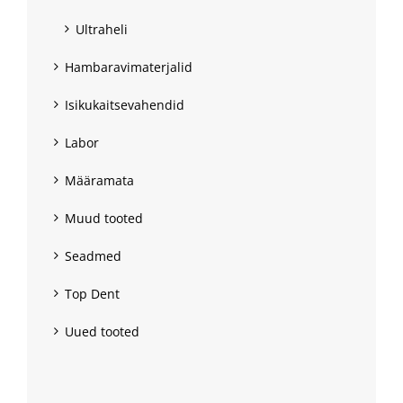
Ultraheli
Hambaravimaterjalid
Isikukaitsevahendid
Labor
Määramata
Muud tooted
Seadmed
Top Dent
Uued tooted