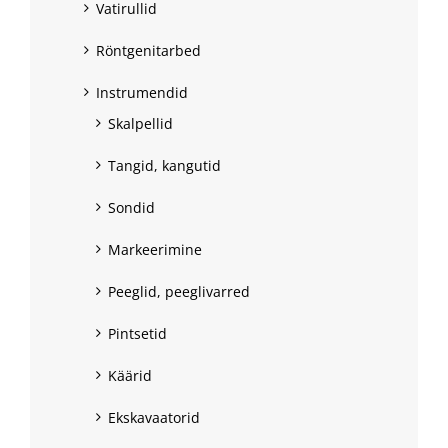
Vatirullid
Röntgenitarbed
Instrumendid
Skalpellid
Tangid, kangutid
Sondid
Markeerimine
Peeglid, peeglivarred
Pintsetid
Käärid
Ekskavaatorid