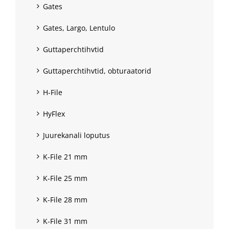
Gates
Gates, Largo, Lentulo
Guttaperchtihvtid
Guttaperchtihvtid, obturaatorid
H-File
HyFlex
Juurekanali loputus
K-File 21 mm
K-File 25 mm
K-File 28 mm
K-File 31 mm