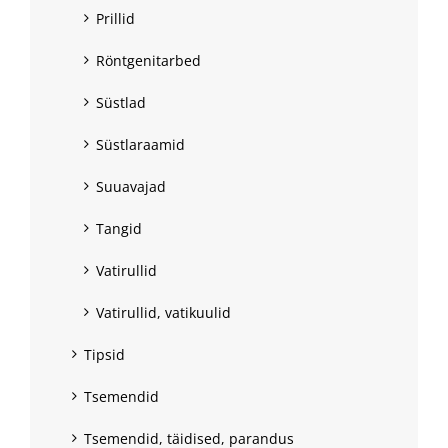
Prillid
Röntgenitarbed
Süstlad
Süstlaraamid
Suuavajad
Tangid
Vatirullid
Vatirullid, vatikuulid
Tipsid
Tsemendid
Tsemendid, täidised, parandus