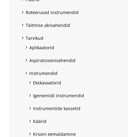
Roteeruvad instrumendid
Täitmise abivahendid
Tarvikud
Aplikaatorid
Aspiratsioonivahendid
Instrumendid
Ekskavaatorid
Igemeniidi instrumendid
Instrumentide kassetid
Käärid
Krooni eemaldamine