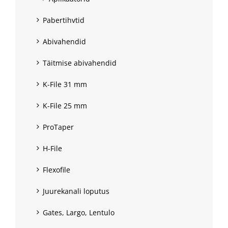
Pabertihvtid
Abivahendid
Täitmise abivahendid
K-File 31 mm
K-File 25 mm
ProTaper
H-File
Flexofile
Juurekanali loputus
Gates, Largo, Lentulo