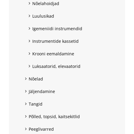
Nõelahoidjad
Luulusikad
Igemeniidi instrumendid
Instrumentide kassetid
Krooni eemaldamine
Luksaatorid, elevaatorid
Nõelad
Jäljendamine
Tangid
Põlled, topsid, kaitsekitlid
Peeglivarred