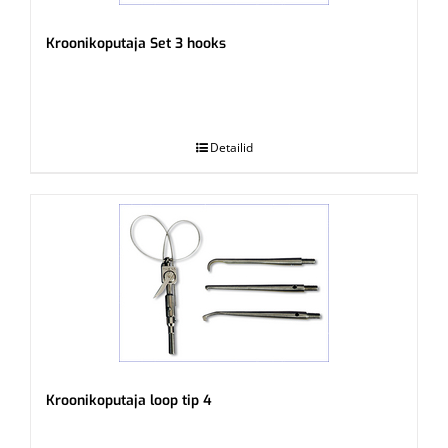
Kroonikoputaja Set 3 hooks
.
Detailid
Kroonikoputaja loop tip 4