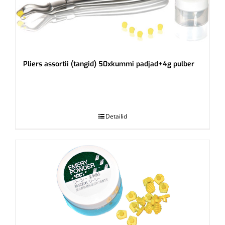
Pliers assortii (tangid) 50xkummi padjad+4g pulber
.
Detailid