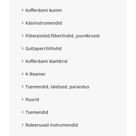
Kofferdami kumm
Käsiinstrumendid
Fiiberpostid,fiiberlindid, juurekruvid
Guttaperchtihvtid
Kofferdami klambrid
K-Reamer
Tsemendid, täidised, parandus
Puurid
Tsemendid
Roteeruvad instrumendid