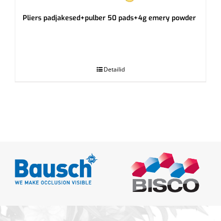
Pliers padjakesed+pulber 50 pads+4g emery powder
.
Detailid