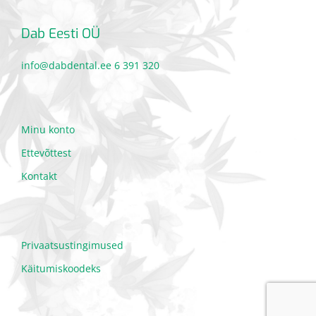
Dab Eesti OÜ
info@dabdental.ee
6 391 320
Minu konto
Ettevõttest
Kontakt
Privaatsustingimused
Käitumiskoodeks