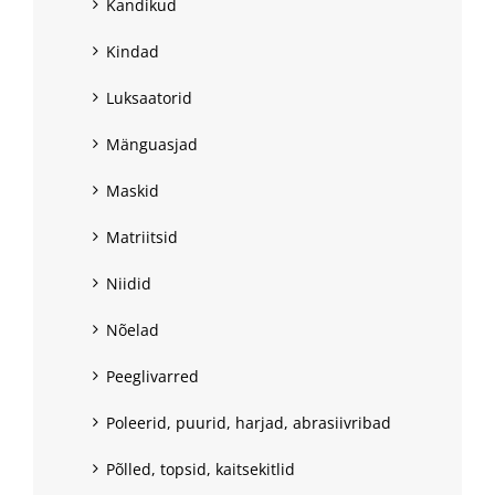
Kandikud
Kindad
Luksaatorid
Mänguasjad
Maskid
Matriitsid
Niidid
Nõelad
Peeglivarred
Poleerid, puurid, harjad, abrasiivribad
Põlled, topsid, kaitsekitlid