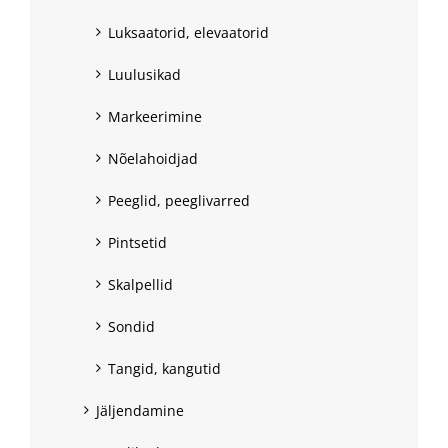
Luksaatorid, elevaatorid
Luulusikad
Markeerimine
Nõelahoidjad
Peeglid, peeglivarred
Pintsetid
Skalpellid
Sondid
Tangid, kangutid
Jäljendamine